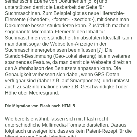
semantische Ebene von Dokumenten [5, 6] und
unterstützen damit die Lesbarkeit der Seite für
Suchmaschinen. Zum Beispiel gibt es neue Hierarchie-
Elemente (<header>, <footer>, <section>), mit denen man
Dokumente besser strukturieren kann. Zusätzlich machen
sogenannte Microdata-Elemente den Inhalt für
Suchmaschinen verständlicher. Im absoluten Idealfall kann
man damit sogar die Webseiten-Anzeige in den
Suchmaschinenergebnissen beeinflussen [7]. Die
Standort-Bestimmung (Geo-Lokalisierung) ist ein weiteres
spannendes Feature, da man damit die Webseite direkt an
den Aufenthaltsort des Benutzers anpassen kann. Die
Genauigkeit verbessert sich dabei, wenn GPS-Daten
verfügbar sind (daher z.B. auf Smartphones), und umfasst
auch Zusatzinformationen wie z.B. Geschwindigkeit oder
Höhe über Meeresgrund.
Die Migration von Flash nach HTML5
Wie bereits erwähnt, lassen sich mit Flash recht
unterschiedliche Multimedia-Formate darstellen. Daraus
folgt auch unweigerlich, dass es kein Patent-Rezept für die