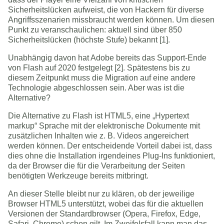
Sicherheitslücken aufweist, die von Hackern für diverse
Angriffsszenarien missbraucht werden können. Um diesen
Punkt zu veranschaulichen: aktuell sind über 850
Sicherheitslücken (höchste Stufe) bekannt [1].
Unabhängig davon hat Adobe bereits das Support-Ende
von Flash auf 2020 festgelegt [2]. Spätestens bis zu
diesem Zeitpunkt muss die Migration auf eine andere
Technologie abgeschlossen sein. Aber was ist die
Alternative?
Die Alternative zu Flash ist HTML5, eine „Hypertext
markup“ Sprache mit der elektronische Dokumente mit
zusätzlichen Inhalten wie z. B. Videos angereichert
werden können. Der entscheidende Vorteil dabei ist, dass
dies ohne die Installation irgendeines Plug-Ins funktioniert,
da der Browser die für die Verarbeitung der Seiten
benötigten Werkzeuge bereits mitbringt.
An dieser Stelle bleibt nur zu klären, ob der jeweilige
Browser HTML5 unterstützt, wobei das für die aktuellen
Versionen der Standardbrowser (Opera, Firefox, Edge,
Safari, Chrome) schon gilt. Im Zweifelsfall kann man das