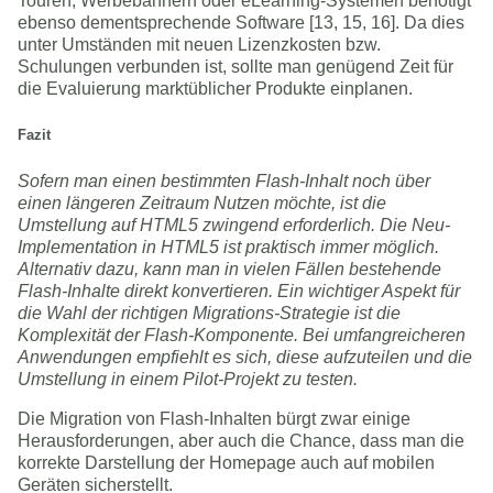
Touren, Werbebannern oder eLearning-Systemen benötigt
ebenso dementsprechende Software [13, 15, 16]. Da dies
unter Umständen mit neuen Lizenzkosten bzw.
Schulungen verbunden ist, sollte man genügend Zeit für
die Evaluierung marktüblicher Produkte einplanen.
Fazit
Sofern man einen bestimmten Flash-Inhalt noch über
einen längeren Zeitraum Nutzen möchte, ist die
Umstellung auf HTML5 zwingend erforderlich. Die Neu-
Implementation in HTML5 ist praktisch immer möglich.
Alternativ dazu, kann man in vielen Fällen bestehende
Flash-Inhalte direkt konvertieren. Ein wichtiger Aspekt für
die Wahl der richtigen Migrations-Strategie ist die
Komplexität der Flash-Komponente. Bei umfangreicheren
Anwendungen empfiehlt es sich, diese aufzuteilen und die
Umstellung in einem Pilot-Projekt zu testen.
Die Migration von Flash-Inhalten bürgt zwar einige
Herausforderungen, aber auch die Chance, dass man die
korrekte Darstellung der Homepage auch auf mobilen
Geräten sicherstellt.