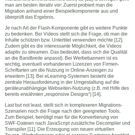
man am besten iterativ vor: Zuerst probiert man die
Migration anhand einer Beispielkomponente aus und
überprüft das Ergebnis.
Je nach Art der Flash-Komponente gibt es weitere Punkte
zu bedenken. Bei Videos stellt sich die Frage, ob man die
Inhalte schützen bzw. Untertitel verwenden möchte [12].
Zudem gibt es die interessante Möglichkeit, die Videos
adaptiv zu streamen. Das bedeutet, dass sich die Qualität
an die Bandbreite anpasst). Bei Werbebannern ist es
wichtig, eventuell vorhandenen Lizenzen von Firmen-
Schriftarten um die Nutzung in Online-Anzeigen zu
erweitern [13]. Bei eLearning-Systemen besteht die
zentrale Herausforderung in der Umgestaltung auf die
geräteunabhängige Webseiten-Nutzung (z.B. mit Hilfe des
bereits erwähnten „responsive Designs“) [14].
Last but not least, stellt sich in komplexeren Migrations-
Szenarien noch die Frage nach den geeigneten Tools.
Zum Beispiel, benötigt man für die Konvertierung von
SWF-Dateien nach JavaScript zusätzliche Decompiler und
Transpiler [11]. Die Erzeugung von neuen virtuellen