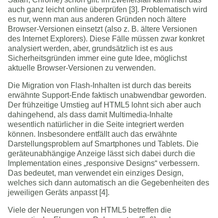
auch ganz leicht online überprüfen [3]. Problematisch wird
es nur, wenn man aus anderen Gründen noch ältere
Browser-Versionen einsetzt (also z. B. ältere Versionen
des Internet Explorers). Diese Fälle müssen zwar konkret
analysiert werden, aber, grundsätzlich ist es aus
Sicherheitsgründen immer eine gute Idee, möglichst
aktuelle Browser-Versionen zu verwenden.
Die Migration von Flash-Inhalten ist durch das bereits
erwähnte Support-Ende faktisch unabwendbar geworden.
Der frühzeitige Umstieg auf HTML5 lohnt sich aber auch
dahingehend, als dass damit Multimedia-Inhalte
wesentlich natürlicher in die Seite integriert werden
können. Insbesondere entfällt auch das erwähnte
Darstellungsproblem auf Smartphones und Tablets. Die
geräteunabhängige Anzeige lässt sich dabei durch die
Implementation eines „responsive Designs“ verbessern.
Das bedeutet, man verwendet ein einziges Design,
welches sich dann automatisch an die Gegebenheiten des
jeweiligen Geräts anpasst [4].
Viele der Neuerungen von HTML5 betreffen die