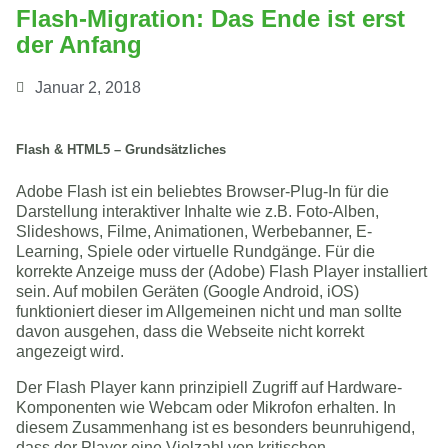
Flash-Migration: Das Ende ist erst
der Anfang
Januar 2, 2018
Flash & HTML5 – Grundsätzliches
Adobe Flash ist ein beliebtes Browser-Plug-In für die
Darstellung interaktiver Inhalte wie z.B. Foto-Alben,
Slideshows, Filme, Animationen, Werbebanner, E-
Learning, Spiele oder virtuelle Rundgänge. Für die
korrekte Anzeige muss der (Adobe) Flash Player installiert
sein. Auf mobilen Geräten (Google Android, iOS)
funktioniert dieser im Allgemeinen nicht und man sollte
davon ausgehen, dass die Webseite nicht korrekt
angezeigt wird.
Der Flash Player kann prinzipiell Zugriff auf Hardware-
Komponenten wie Webcam oder Mikrofon erhalten. In
diesem Zusammenhang ist es besonders beunruhigend,
dass der Player eine Vielzahl von kritischen