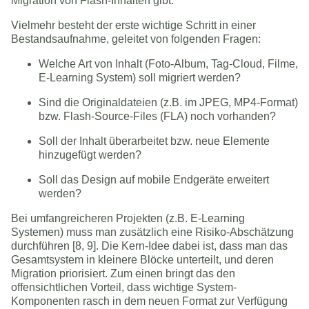
Migration von Flash-Inhalten gibt.
Vielmehr besteht der erste wichtige Schritt in einer
Bestandsaufnahme, geleitet von folgenden Fragen:
Welche Art von Inhalt (Foto-Album, Tag-Cloud, Filme,
E-Learning System) soll migriert werden?
Sind die Originaldateien (z.B. im JPEG, MP4-Format)
bzw. Flash-Source-Files (FLA) noch vorhanden?
Soll der Inhalt überarbeitet bzw. neue Elemente
hinzugefügt werden?
Soll das Design auf mobile Endgeräte erweitert
werden?
Bei umfangreicheren Projekten (z.B. E-Learning
Systemen) muss man zusätzlich eine Risiko-Abschätzung
durchführen [8, 9]. Die Kern-Idee dabei ist, dass man das
Gesamtsystem in kleinere Blöcke unterteilt, und deren
Migration priorisiert. Zum einen bringt das den
offensichtlichen Vorteil, dass wichtige System-
Komponenten rasch in dem neuen Format zur Verfügung