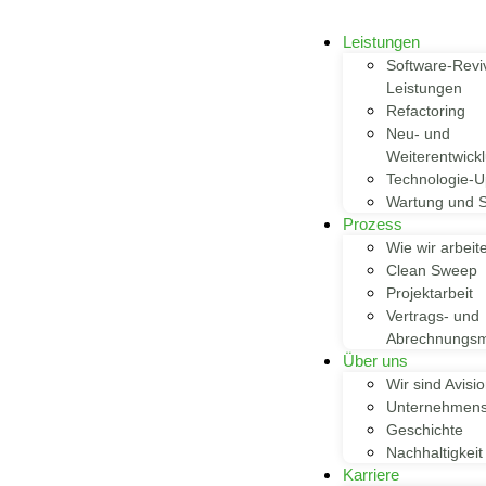
Leistungen
Software-Reviv
Leistungen
Refactoring
Neu- und
Weiterentwick
Technologie-U
Wartung und S
Prozess
Wie wir arbeit
Clean Sweep
Projektarbeit
Vertrags- und
Abrechnungsm
Über uns
Wir sind Avisi
Unternehmens
Geschichte
Nachhaltigkeit
Karriere