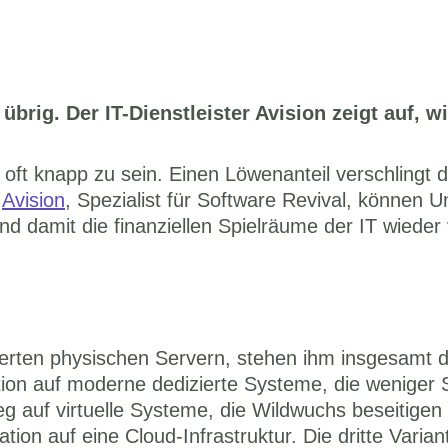
brig. Der IT-Dienstleister Avision zeigt auf, wi
t knapp zu sein. Einen Löwenanteil verschlingt da
 
Avision
, Spezialist für Software Revival, können U
nd damit die finanziellen Spielräume der IT wieder
erten physischen Servern, stehen ihm insgesamt dr
ation auf moderne dedizierte Systeme, die weniger
g auf virtuelle Systeme, die Wildwuchs beseitigen
tion auf eine Cloud-Infrastruktur. Die dritte Variant