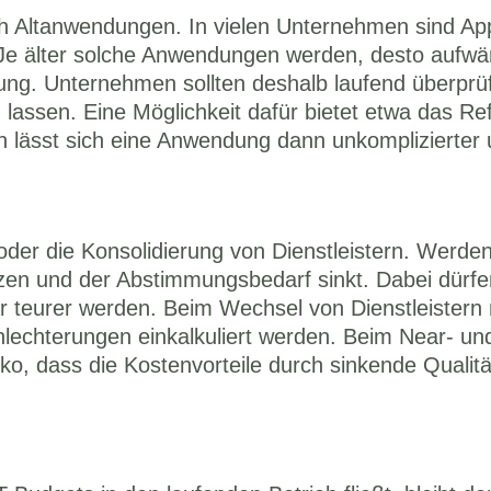
Altanwendungen. In vielen Unternehmen sind Appli
Je älter solche Anwendungen werden, desto aufwänd
ng. Unternehmen sollten deshalb laufend überprü
assen. Eine Möglichkeit dafür bietet etwa das Refa
h lässt sich eine Anwendung dann unkomplizierter 
r die Konsolidierung von Dienstleistern. Werden di
tzen und der Abstimmungsbedarf sinkt. Dabei dürfe
 teurer werden. Beim Wechsel von Dienstleistern 
hlechterungen einkalkuliert werden. Beim Near- und
, dass die Kostenvorteile durch sinkende Qualität