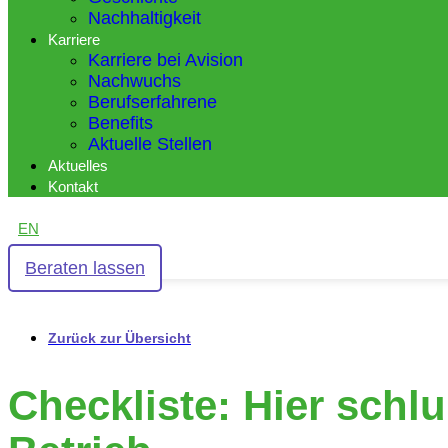
Nachhaltigkeit
Karriere
Karriere bei Avision
Nachwuchs
Berufserfahrene
Benefits
Aktuelle Stellen
Aktuelles
Kontakt
EN
Beraten lassen
Zurück zur Übersicht
Checkliste: Hier schl