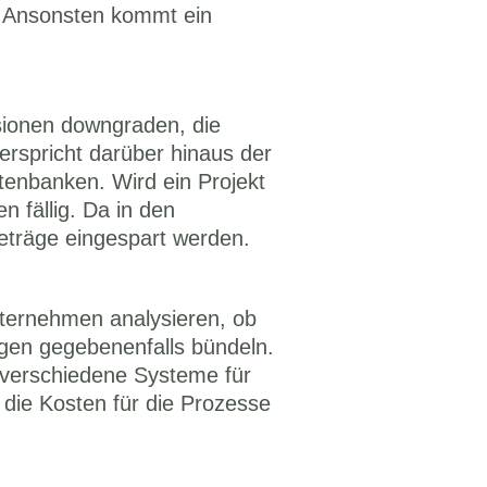
. Ansonsten kommt ein 
ionen downgraden, die 
rspricht darüber hinaus der 
enbanken. Wird ein Projekt 
fällig. Da in den 
Beträge eingespart werden. 
ternehmen analysieren, ob 
gen gegebenenfalls bündeln. 
verschiedene Systeme für 
die Kosten für die Prozesse 