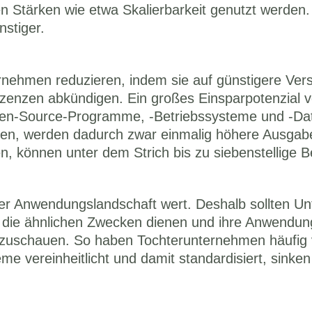
hen Stärken wie etwa Skalierbarkeit genutzt werden
stiger. 
nehmen reduzieren, indem sie auf günstigere Vers
izenzen abkündigen. Ein großes Einsparpotenzial ve
Open-Source-Programme, -Betriebssysteme und -Dat
en, werden dadurch zwar einmalig höhere Ausgaben 
n, können unter dem Strich bis zu siebenstellige 
der Anwendungslandschaft wert. Deshalb sollten Un
, die ähnlichen Zwecken dienen und ihre Anwendun
hinzuschauen. So haben Tochterunternehmen häufig 
 vereinheitlicht und damit standardisiert, sinken 