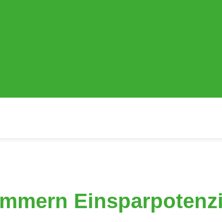
ummern Einsparpotenzia