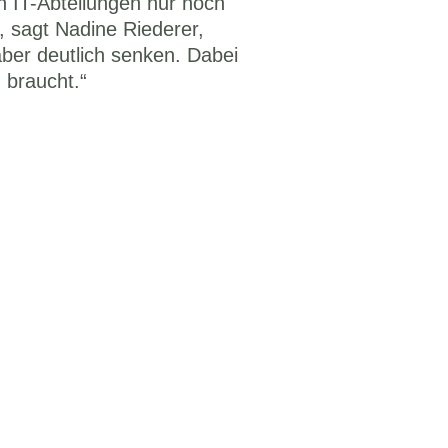
n IT-Abteilungen nur noch 
, sagt Nadine Riederer, 
ber deutlich senken. Dabei 
 braucht.“ 