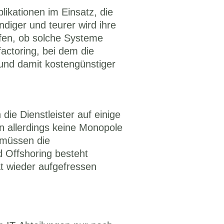
kationen im Einsatz, die 
iger und teurer wird ihre 
fen, ob solche Systeme 
ctoring, bei dem die 
und damit kostengünstiger 
e Dienstleister auf einige 
n allerdings keine Monopole 
müssen die 
 Offshoring besteht 
 wieder aufgefressen 