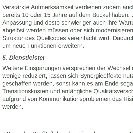
Verstärkte Aufmerksamkeit verdienen zudem auch 
bereits 10 oder 15 Jahre auf dem Buckel haben. 
Anpassung und desto schwieriger auch ihre Wartu
abgelöst werden müssen oder sich modernisieren l
Struktur des Quellcodes vereinfacht wird. Dadurc
um neue Funktionen erweitern. 
5. Dienstleister
Weitere Einsparungen versprechen der Wechsel ode
wenige reduziert, lassen sich Synergieeffekte nu
geschaffen werden, sonst kann es am Ende sogar
Transitionskosten und anfängliche Qualitätsversc
aufgrund von Kommunikationsproblemen das Risiko
werden. 