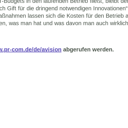
udgets in den laufenden Betrieb fließt, bleibt de
ich Gift für die dringend notwendigen Innovationen“
Maßnahmen lassen sich die Kosten für den Betrieb a
üfen, was man hat und was davon man auch wirklich
.pr-com.de/de/avision
 abgerufen werden.