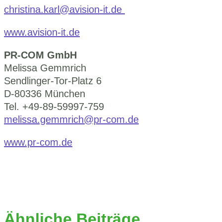
christina.karl@avision-it.de
www.avision-it.de
PR-COM GmbH
Melissa Gemmrich
Sendlinger-Tor-Platz 6
D-80336 München
Tel. +49-89-59997-759
melissa.gemmrich@pr-com.de
www.pr-com.de
Ähnliche Beiträge