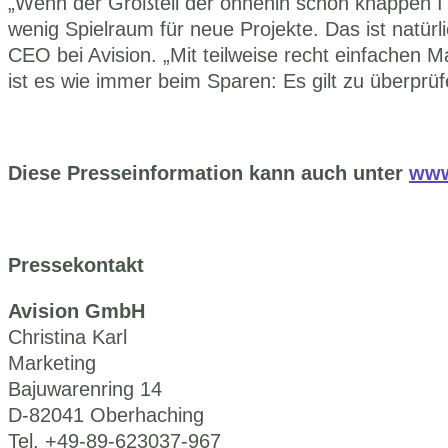
„Wenn der Großteil der ohnehin schon knappen IT-B
wenig Spielraum für neue Projekte. Das ist natürl
CEO bei Avision. „Mit teilweise recht einfachen 
ist es wie immer beim Sparen: Es gilt zu überpr
Diese Presseinformation kann auch unter 
www
Pressekontakt
Avision GmbH
Christina Karl
Marketing
Bajuwarenring 14
D-82041 Oberhaching
Tel. +49-89-623037-967