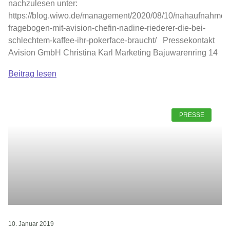
nachzulesen unter:
https://blog.wiwo.de/management/2020/08/10/nahaufnahme-
fragebogen-mit-avision-chefin-nadine-riederer-die-bei-
schlechtem-kaffee-ihr-pokerface-braucht/ Pressekontakt
Avision GmbH Christina Karl Marketing Bajuwarenring 14
Beitrag lesen
PRESSE
10. Januar 2019