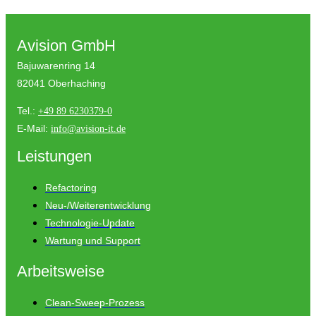
Avision GmbH
Bajuwarenring 14
82041 Oberhaching
Tel.:
+49 89 6230379-0
E-Mail:
info@avision-it.de
Leistungen
Refactoring
Neu-/Weiterentwicklung
Technologie-Update
Wartung und Support
Arbeitsweise
Clean-Sweep-Prozess