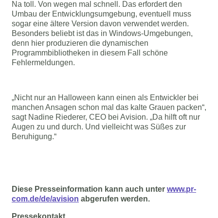
Na toll. Von wegen mal schnell. Das erfordert den 
Umbau der Entwicklungsumgebung, eventuell muss 
sogar eine ältere Version davon verwendet werden. 
Besonders beliebt ist das in Windows-Umgebungen, 
denn hier produzieren die dynamischen 
Programmbibliotheken in diesem Fall schöne 
Fehlermeldungen.
„Nicht nur an Halloween kann einen als Entwickler bei 
manchen Ansagen schon mal das kalte Grauen packen“, 
sagt Nadine Riederer, CEO bei Avision. „Da hilft oft nur 
Augen zu und durch. Und vielleicht was Süßes zur 
Beruhigung.“
Diese Presseinformation kann auch unter 
www.pr-
com.de/de/avision
 abgerufen werden.
Pressekontakt