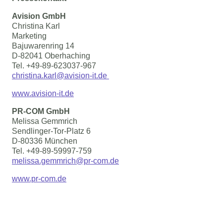
Avision GmbH
Christina Karl
Marketing
Bajuwarenring 14
D-82041 Oberhaching
Tel. +49-89-623037-967
christina.karl@avision-it.de
www.avision-it.de
PR-COM GmbH
Melissa Gemmrich
Sendlinger-Tor-Platz 6
D-80336 München
Tel. +49-89-59997-759
melissa.gemmrich@pr-com.de
www.pr-com.de