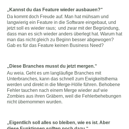
„Kannst du das Feature wieder ausbauen?“
Da kommt doch Freude auf. Man hat mühsam und 
langwierig ein Feature in die Software eingebaut, und 
jetzt soll es wieder raus;  und zwar mit der Begründung, 
dass man es sich wieder anders überlegt hat. Warum hat 
man das nicht gleich zu Beginn besser abgewogen? 
Gab es für das Feature keinen Business Need?
„Diese Branches musst du jetzt mergen.“
Au weia. Geht es um langläufige Branches mit 
Unterbranches, kann das schnell zum Ewigkeitsthema 
werden und direkt in die Merge-Hölle führen. Behobene 
Fehler tauchen nach einem Merge wieder auf wie 
Zombies aus ihren Gräbern, weil die Fehlerbehebungen 
nicht übernommen wurden. 
„Eigentlich soll alles so bleiben, wie es ist. Aber 
diese Funktionen sollten noch dazu.“ 