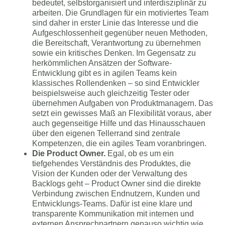
bedeutet, selbstorganisiert und interdisziplinär zu
arbeiten. Die Grundlagen für ein motiviertes Team
sind daher in erster Linie das Interesse und die
Aufgeschlossenheit gegenüber neuen Methoden,
die Bereitschaft, Verantwortung zu übernehmen
sowie ein kritisches Denken. Im Gegensatz zu
herkömmlichen Ansätzen der Software-
Entwicklung gibt es in agilen Teams kein
klassisches Rollendenken – so sind Entwickler
beispielsweise auch gleichzeitig Tester oder
übernehmen Aufgaben von Produktmanagern. Das
setzt ein gewisses Maß an Flexibilität voraus, aber
auch gegenseitige Hilfe und das Hinausschauen
über den eigenen Tellerrand sind zentrale
Kompetenzen, die ein agiles Team voranbringen.
Die Product Owner.
Egal, ob es um ein
tiefgehendes Verständnis des Produktes, die
Vision der Kunden oder der Verwaltung des
Backlogs geht – Product Owner sind die direkte
Verbindung zwischen Endnutzern, Kunden und
Entwicklungs-Teams. Dafür ist eine klare und
transparente Kommunikation mit internen und
externen Ansprechpartnern genauso wichtig wie