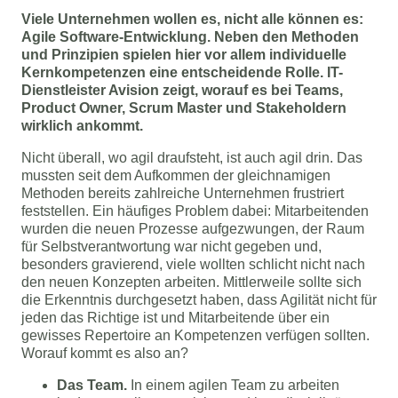
Viele Unternehmen wollen es, nicht alle können es: 
Agile Software-Entwicklung. Neben den Methoden 
und Prinzipien spielen hier vor allem individuelle 
Kernkompetenzen eine entscheidende Rolle. IT-
Dienstleister Avision zeigt, worauf es bei Teams, 
Product Owner, Scrum Master und Stakeholdern 
wirklich ankommt.
Nicht überall, wo agil draufsteht, ist auch agil drin. Das
mussten seit dem Aufkommen der gleichnamigen
Methoden bereits zahlreiche Unternehmen frustriert
feststellen. Ein häufiges Problem dabei: Mitarbeitenden
wurden die neuen Prozesse aufgezwungen, der Raum
für Selbstverantwortung war nicht gegeben und,
besonders gravierend, viele wollten schlicht nicht nach
den neuen Konzepten arbeiten. Mittlerweile sollte sich
die Erkenntnis durchgesetzt haben, dass Agilität nicht für
jeden das Richtige ist und Mitarbeitende über ein
gewisses Repertoire an Kompetenzen verfügen sollten.
Worauf kommt es also an?
Das Team.
In einem agilen Team zu arbeiten