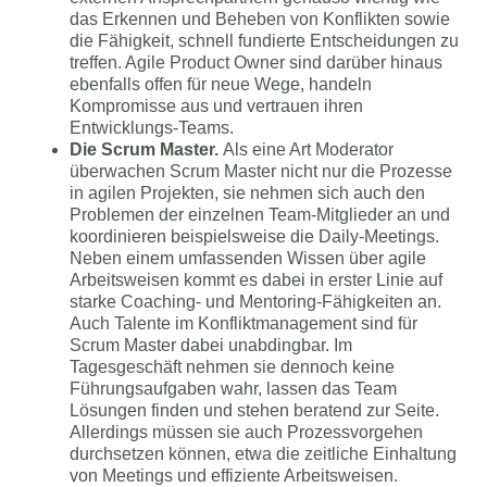
das Erkennen und Beheben von Konflikten sowie
die Fähigkeit, schnell fundierte Entscheidungen zu
treffen. Agile Product Owner sind darüber hinaus
ebenfalls offen für neue Wege, handeln
Kompromisse aus und vertrauen ihren
Entwicklungs-Teams.
Die Scrum Master.
Als eine Art Moderator
überwachen Scrum Master nicht nur die Prozesse
in agilen Projekten, sie nehmen sich auch den
Problemen der einzelnen Team-Mitglieder an und
koordinieren beispielsweise die Daily-Meetings.
Neben einem umfassenden Wissen über agile
Arbeitsweisen kommt es dabei in erster Linie auf
starke Coaching- und Mentoring-Fähigkeiten an.
Auch Talente im Konfliktmanagement sind für
Scrum Master dabei unabdingbar. Im
Tagesgeschäft nehmen sie dennoch keine
Führungsaufgaben wahr, lassen das Team
Lösungen finden und stehen beratend zur Seite.
Allerdings müssen sie auch Prozessvorgehen
durchsetzen können, etwa die zeitliche Einhaltung
von Meetings und effiziente Arbeitsweisen.