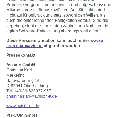
Prämisse vorgehen, nur motivierte und aufgeschlossene
Mitarbeitende dafür auszuwählen. Agilität funktioniert
nicht auf Knopfdruck und setzt sowohl den Willen, als
auch die entsprechenden Fähigkeiten voraus. Sind die
gegeben, steht die Tür zu den zahlreichen Vorteilen der
agilen Software-Entwicklung allerdings weit offen.“
Diese Presseinformation kann auch unter 
www.pr-
com.de/de/avision
 abgerufen werden.
Pressekontakt
Avision GmbH
Christina Karl
Marketing
Bajuwarenring 14
D-82041 Oberhaching
Tel. +49-89-623037-967
christina.karl@avision-it.de
www.avision-it.de
PR-COM GmbH