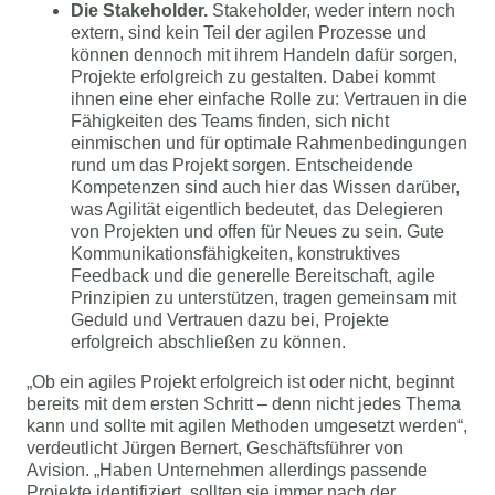
Die Stakeholder.
Stakeholder, weder intern noch
extern, sind kein Teil der agilen Prozesse und
können dennoch mit ihrem Handeln dafür sorgen,
Projekte erfolgreich zu gestalten. Dabei kommt
ihnen eine eher einfache Rolle zu: Vertrauen in die
Fähigkeiten des Teams finden, sich nicht
einmischen und für optimale Rahmenbedingungen
rund um das Projekt sorgen. Entscheidende
Kompetenzen sind auch hier das Wissen darüber,
was Agilität eigentlich bedeutet, das Delegieren
von Projekten und offen für Neues zu sein. Gute
Kommunikationsfähigkeiten, konstruktives
Feedback und die generelle Bereitschaft, agile
Prinzipien zu unterstützen, tragen gemeinsam mit
Geduld und Vertrauen dazu bei, Projekte
erfolgreich abschließen zu können.
„Ob ein agiles Projekt erfolgreich ist oder nicht, beginnt
bereits mit dem ersten Schritt – denn nicht jedes Thema
kann und sollte mit agilen Methoden umgesetzt werden“,
verdeutlicht Jürgen Bernert, Geschäftsführer von
Avision. „Haben Unternehmen allerdings passende
Projekte identifiziert, sollten sie immer nach der