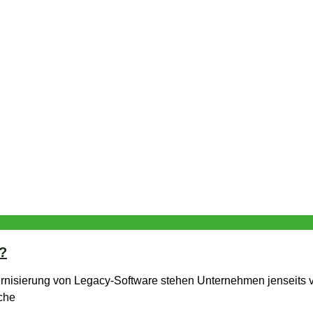
?
dernisierung von Legacy-Software stehen Unternehmen jenseits v
lche