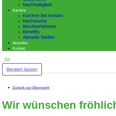
Nachhaltigkeit
Karriere
Karriere bei Avision
Nachwuchs
Berufserfahrene
Benefits
Aktuelle Stellen
Aktuelles
Kontakt
EN
Beraten lassen
Zurück zur Übersicht
Wir wünschen fröhli