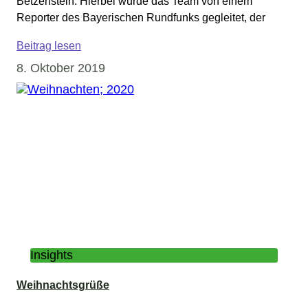
Betzenstein. Hierbei wurde das Team von einem
Reporter des Bayerischen Rundfunks gegleitet, der
Beitrag lesen
8. Oktober 2019
Insights
Weihnachtsgrüße