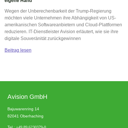
eigene Hand
Wegen der Unberechenbarkeit der Trump-Regierung
möchten viele Unternehmen ihre Abhängigkeit von US-
amerikanischen Softwareanbietern und Cloud-Plattformen
reduzieren. IT-Dienstleister Avision erläutert, wie sie ihre
digitale Souveränität zurückgewinnen
Beitrag lesen
Avision GmbH
Bajuwarenring 14
82041 Oberhaching
Tel.:
+49 89 6230379-0