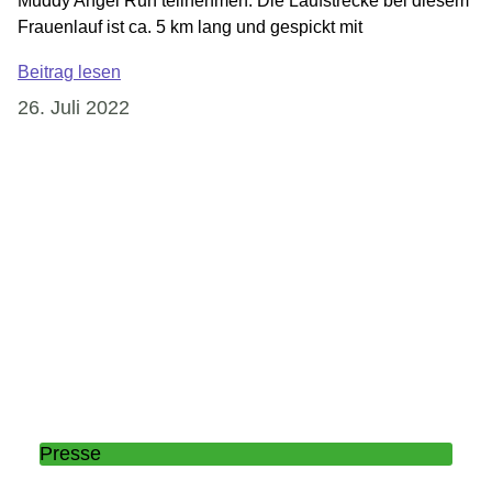
Muddy Angel Run teilnehmen. Die Laufstrecke bei diesem
Frauenlauf ist ca. 5 km lang und gespickt mit
Beitrag lesen
26. Juli 2022
Presse