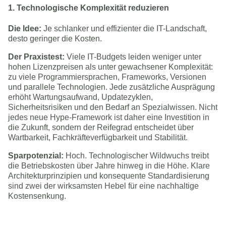
1. Technologische Komplexität reduzieren
Die Idee:
Je schlanker und effizienter die IT-Landschaft,
desto geringer die Kosten.
Der Praxistest:
Viele IT-Budgets leiden weniger unter
hohen Lizenzpreisen als unter gewachsener Komplexität:
zu viele Programmiersprachen, Frameworks, Versionen
und parallele Technologien. Jede zusätzliche Ausprägung
erhöht Wartungsaufwand, Updatezyklen,
Sicherheitsrisiken und den Bedarf an Spezialwissen. Nicht
jedes neue Hype-Framework ist daher eine Investition in
die Zukunft, sondern der Reifegrad entscheidet über
Wartbarkeit, Fachkräfteverfügbarkeit und Stabilität.
Sparpotenzial:
Hoch. Technologischer Wildwuchs treibt
die Betriebskosten über Jahre hinweg in die Höhe. Klare
Architekturprinzipien und konsequente Standardisierung
sind zwei der wirksamsten Hebel für eine nachhaltige
Kostensenkung.