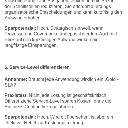
Konsolidierung kann Ausgaben senken und die Anzahl
der Schnittstellen reduzieren. Sie erfordert allerdings
organisatorische Entscheidungen und kann kurzfristig den
Aufwand erhöhen.
Sparpotenzial:
Hoch. Strategisch sinnvoll, wenn
Prozesse und Governance angepasst werden. Auch mit
Blick auf den kurzfristigen Aufwand winken hier
langfristige Einsparungen.
6. Service-Level differenzieren
Annahme:
Braucht jede Anwendung wirklich ein „Gold“-
SLA?
Praxistest:
Nicht jede Lösung ist geschäftskritisch.
Differenzierte Service-Level sparen Kosten, ohne die
Business Continuity zu gefährden.
Sparpotenzial:
Hoch. Wird oft übersehen, ist aber ein
effektiver Hebel zur Kostenoptimierung.