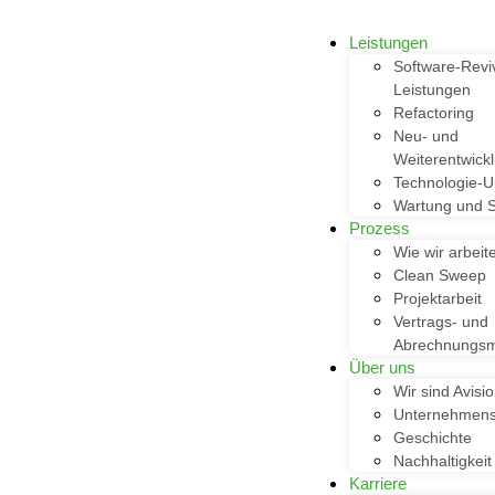
Leistungen
Software-Reviv
Leistungen
Refactoring
Neu- und
Weiterentwick
Technologie-U
Wartung und S
Prozess
Wie wir arbeit
Clean Sweep
Projektarbeit
Vertrags- und
Abrechnungsm
Über uns
Wir sind Avisi
Unternehmens
Geschichte
Nachhaltigkeit
Karriere