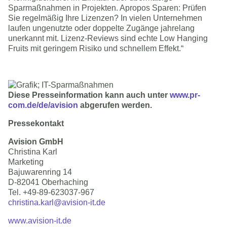
Sparmaßnahmen in Projekten. Apropos Sparen: Prüfen
Sie regelmäßig Ihre Lizenzen? In vielen Unternehmen
laufen ungenutzte oder doppelte Zugänge jahrelang
unerkannt mit. Lizenz-Reviews sind echte Low Hanging
Fruits mit geringem Risiko und schnellem Effekt.“
Diese Presseinformation kann auch unter 
www.pr-
com.de/de/avision
 abgerufen werden.
Pressekontakt
Avision GmbH
Christina Karl
Marketing
Bajuwarenring 14
D-82041 Oberhaching
Tel. +49-89-623037-967
christina.karl@avision-it.de
www.avision-it.de