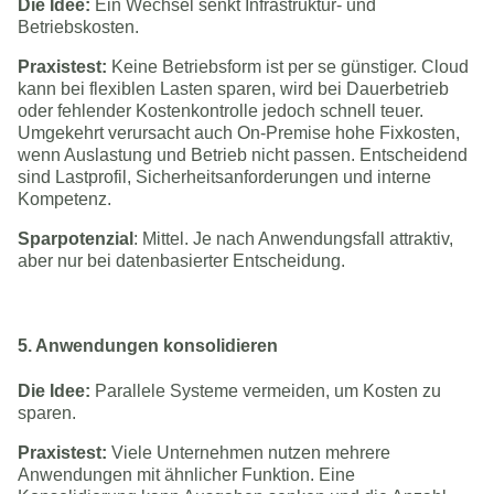
Die Idee:
Ein Wechsel senkt Infrastruktur- und
Betriebskosten.
Praxistest:
Keine Betriebsform ist per se günstiger. Cloud
kann bei flexiblen Lasten sparen, wird bei Dauerbetrieb
oder fehlender Kostenkontrolle jedoch schnell teuer.
Umgekehrt verursacht auch On-Premise hohe Fixkosten,
wenn Auslastung und Betrieb nicht passen. Entscheidend
sind Lastprofil, Sicherheitsanforderungen und interne
Kompetenz.
Sparpotenzial
: Mittel. Je nach Anwendungsfall attraktiv,
aber nur bei datenbasierter Entscheidung.
5. Anwendungen konsolidieren
Die Idee:
Parallele Systeme vermeiden, um Kosten zu
sparen.
Praxistest:
Viele Unternehmen nutzen mehrere
Anwendungen mit ähnlicher Funktion. Eine