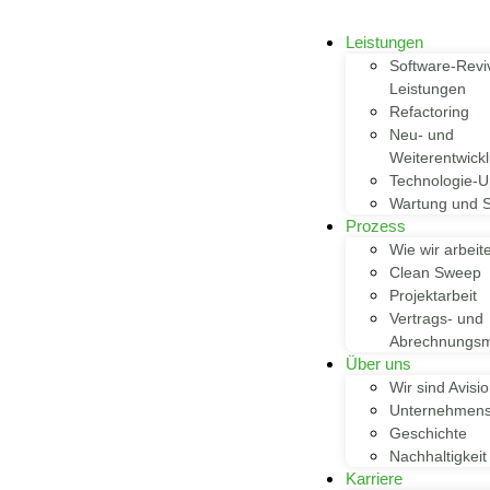
Leistungen
Software-Reviv
Leistungen
Refactoring
Neu- und
Weiterentwick
Technologie-U
Wartung und S
Prozess
Wie wir arbeit
Clean Sweep
Projektarbeit
Vertrags- und
Abrechnungsm
Über uns
Wir sind Avisi
Unternehmens
Geschichte
Nachhaltigkeit
Karriere