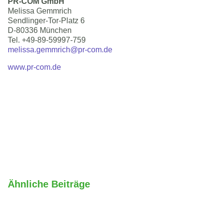
PR-COM GmbH
Melissa Gemmrich
Sendlinger-Tor-Platz 6
D-80336 München
Tel. +49-89-59997-759
melissa.gemmrich@pr-com.de
www.pr-com.de
Ähnliche Beiträge