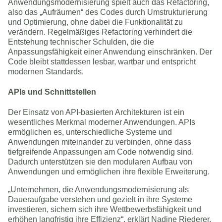
Anwendungsmodernisierung spielt auch das Refactoring,
also das „Aufräumen“ des Codes durch Umstrukturierung
und Optimierung, ohne dabei die Funktionalität zu
verändern. Regelmäßiges Refactoring verhindert die
Entstehung technischer Schulden, die die
Anpassungsfähigkeit einer Anwendung einschränken. Der
Code bleibt stattdessen lesbar, wartbar und entspricht
modernen Standards.
APIs und Schnittstellen
Der Einsatz von API-basierten Architekturen ist ein
wesentliches Merkmal moderner Anwendungen. APIs
ermöglichen es, unterschiedliche Systeme und
Anwendungen miteinander zu verbinden, ohne dass
tiefgreifende Anpassungen am Code notwendig sind.
Dadurch unterstützen sie den modularen Aufbau von
Anwendungen und ermöglichen ihre flexible Erweiterung.
„Unternehmen, die Anwendungsmodernisierung als
Daueraufgabe verstehen und gezielt in ihre Systeme
investieren, sichern sich ihre Wettbewerbsfähigkeit und
erhöhen langfristig ihre Effizienz“, erklärt Nadine Riederer,