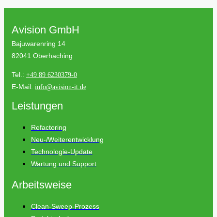
Avision GmbH
Bajuwarenring 14
82041 Oberhaching
Tel.:
+49 89 6230379-0
E-Mail:
info@avision-it.de
Leistungen
Refactoring
Neu-/Weiterentwicklung
Technologie-Update
Wartung und Support
Arbeitsweise
Clean-Sweep-Prozess